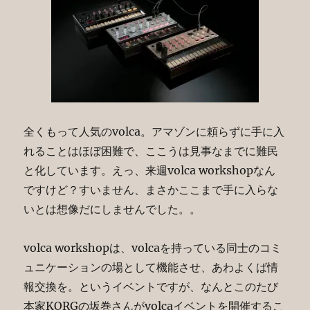
全くもって人気のvolca。アマゾンに頼らずに手に入
れることはほぼ困難で、ここうは見事なまでに難民
と化しています。えっ、来週volca workshopなん
ですけど？すいません、まさかここまで手に入らな
いとは想像だにしませんでした。。
volca workshopは、volcaを持っている同士のコミ
ュニケーションの場として機能させ、あわよくば情
報交換を。というイベントですが、なんとこのたび
本家KORGの坂巻さんがvolcaイベントを開催するこ