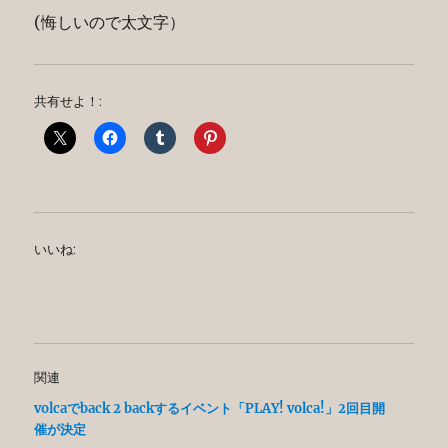
(悔しいので太文字）
共有せよ！:
いいね:
関連
volcaでback 2 backするイベント「PLAY! volca!」2回目開
催が決定