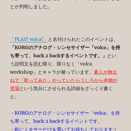
とが判明しました。
「PLAY! volca!」
と名付けられたこのイベントは、
「KORGのアナログ・シンセサイザー「volca」を持
ち寄って、back 2 backするイベントです。」
とい
う説明文を読む限り、限りなく「volca
workshop」とキャラが被っています。
素人が物ま
ねで「歌ってみた」やっていたらうしろから本物が
登場
という気分にさせられる詳細をざっくり書く
と。
・KORGのアナログ・シンセサイザー「volca」を持
ち寄って、back 2 backするイベントです。
・机にミキサーだけを置いてお待ちしております！