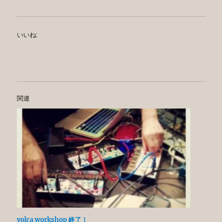
いいね:
関連
volca workshop 終了！