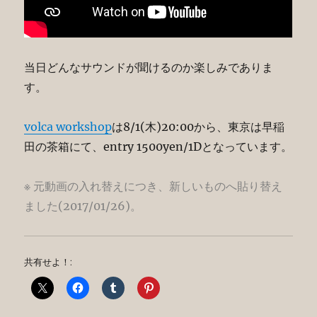
当日どんなサウンドが聞けるのか楽しみでありま
す。
volca workshop
は8/1(木)20:00から、東京は早稲
田の茶箱にて、entry 1500yen/1Dとなっています。
※ 元動画の入れ替えにつき、新しいものへ貼り替え
ました(2017/01/26)。
共有せよ！: