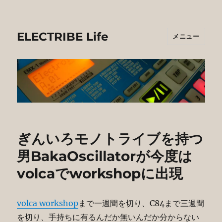
ELECTRIBE Life
メニュー
ぎんいろモノトライブを持つ
男BakaOscillatorが今度は
volcaでworkshopに出現
volca workshop
まで一週間を切り、C84まで三週間
を切り、手持ちに有るんだか無いんだか分からない