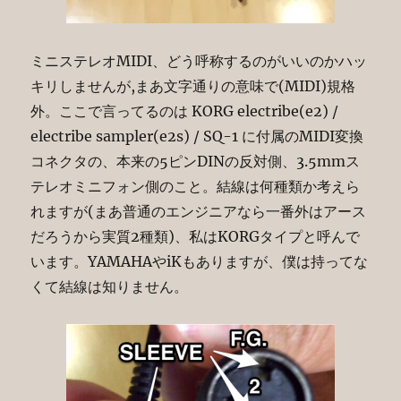
ミニステレオMIDI、どう呼称するのがいいのかハッ
キリしませんが,まあ文字通りの意味で(MIDI)規格
外。ここで言ってるのは KORG electribe(e2) /
electribe sampler(e2s) / SQ-1 に付属のMIDI変換
コネクタの、本来の5ピンDINの反対側、3.5mmス
テレオミニフォン側のこと。結線は何種類か考えら
れますが(まあ普通のエンジニアなら一番外はアース
だろうから実質2種類)、私はKORGタイプと呼んで
います。YAMAHAやiKもありますが、僕は持ってな
くて結線は知りません。