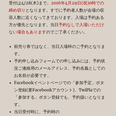
受付は4/28(木)まで。
2016年4月29日(祝)0時での
締め切り
となります。すでに予約者人数が会場の収
容人数に近くなってきております。入場は予約ある
方が優先となります。当日
予約なしで入場いただけ
ない場合もあります
のでご了承ください。
前売り券ではなく、当日入場枠のご予約となりま
す。
予約申し込みフォームでの申し込みには、予約状
況ご連絡用のメールアドレス、予約名義としての
お名前が必要です。
Facebookイベントページでの「参加予定」ボタ
ン登録(要Facebookアカウント)、TwiPlaでの
「参加する」ボタン登録でも、予約扱いとなりま
す。
当日受付時に、予約時の