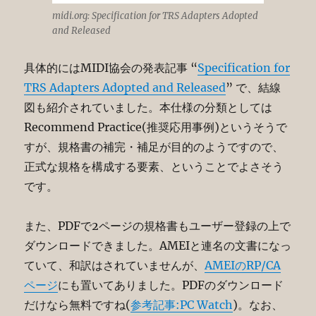
midi.org: Specification for TRS Adapters Adopted
and Released
具体的にはMIDI協会の発表記事 “
Specification for
TRS Adapters Adopted and Released
” で、結線
図も紹介されていました。本仕様の分類としては
Recommend Practice(推奨応用事例)というそうで
すが、規格書の補完・補足が目的のようですので、
正式な規格を構成する要素、ということでよさそう
です。
また、PDFで2ページの規格書もユーザー登録の上で
ダウンロードできました。AMEIと連名の文書になっ
ていて、和訳はされていませんが、
AMEIのRP/CA
ページ
にも置いてありました。PDFのダウンロード
だけなら無料ですね(
参考記事:PC Watch
)。なお、