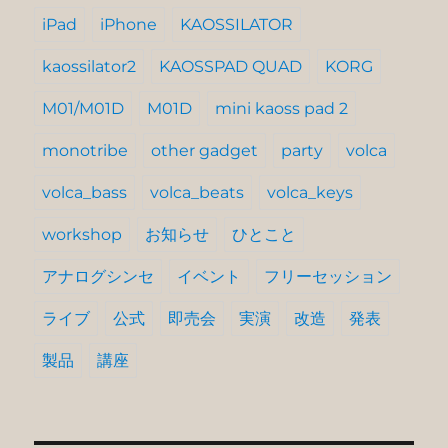
iPad
iPhone
KAOSSILATOR
kaossilator2
KAOSSPAD QUAD
KORG
M01/M01D
M01D
mini kaoss pad 2
monotribe
other gadget
party
volca
volca_bass
volca_beats
volca_keys
workshop
お知らせ
ひとこと
アナログシンセ
イベント
フリーセッション
ライブ
公式
即売会
実演
改造
発表
製品
講座