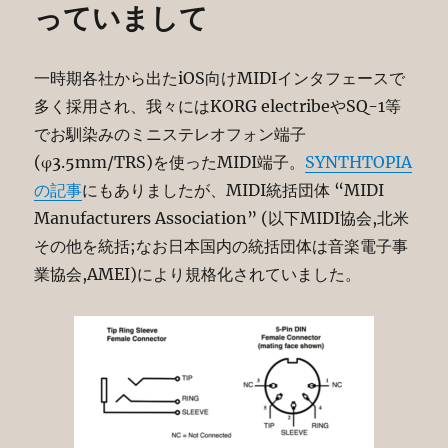
っていまして
一時期各社から出たiOS向けMIDIインタフェースで
多く採用され、我々にはKORG electribeやSQ-1等
でお馴染みのミニステレオフォン端子
(φ3.5mm/TRS)を使ったMIDI端子。
SYNTHTOPIA
の記事
にもありましたが、MIDI統括団体 “MIDI
Manufacturers Association” (以下MIDI協会,北米
その他を統括;なお日本国内の統括団体は音楽電子事
業協会,AMEI)により規格化されていました。