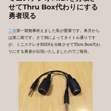
せてThru Box代わりにする
勇者現る
二水
第一期無事終えました私が螢屋です。来月から
は第二期です。さて例によってタイトル通りです
が、ミニステレオMIDIを分岐させてThru Box代わ
りにする勇者が出現いたしましたのでご報告。