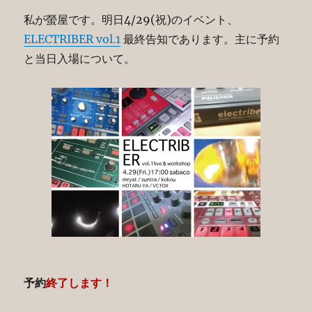
私が螢屋です。明日4/29(祝)のイベント、
ELECTRIBER vol.1
最終告知であります。主に予約
と当日入場について。
予約
終了します！