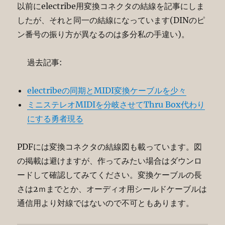
以前にelectribe用変換コネクタの結線を記事にしま
したが、それと同一の結線になっています(DINのピ
ン番号の振り方が異なるのは多分私の手違い)。
過去記事:
electribeの同期とMIDI変換ケーブルを少々
ミニステレオMIDIを分岐させてThru Box代わり
にする勇者現る
PDFには変換コネクタの結線図も載っています。図
の掲載は避けますが、作ってみたい場合はダウンロ
ードして確認してみてください。変換ケーブルの長
さは2ｍまでとか、オーディオ用シールドケーブルは
通信用より対線ではないので不可ともあります。