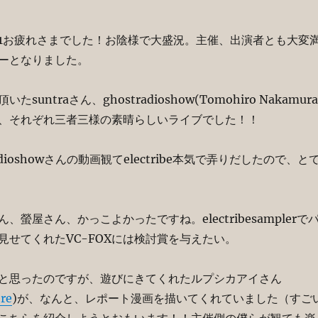
R vol1お疲れさまでした！お陰様で大盛況。主催、出演者とも大変
ーとなりました。
suntraさん、ghostradioshow(Tomohiro Nakamura
さん、それぞれ三者三様の素晴らしいライブでした！！
adioshowさんの動画観てelectribe本気で弄りだしたので、と
ん、螢屋さん、かっこよかったですね。electribesamplerで
見せてくれたVC-FOXには検討賞を与えたい。
と思ったのですが、遊びにきてくれたルプシカアイさん
re
)が、なんと、レポート漫画を描いてくれていました（すご