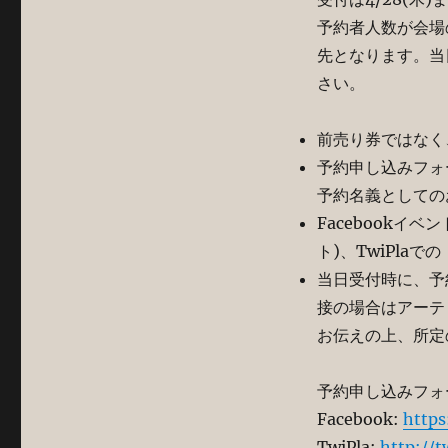
予約者人数が会場
先となります。当
さい。
前売り券ではなく
予約申し込みフォ
予約名義としての
Facebookイ
ト)、TwiPla
当日受付時に、予約時
接の場合はアーテ
お伝えの上、所定
予約申し込みフォ
Facebook:
https
TwiPla:
http://t