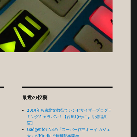
最近の投稿
2019年も東北文教祭でシンセサイザープログラ
ミングキャラバン！【台風19号により短縮変
更】
Gadget for NSの「スーパー作曲ボーイ ガジェ
太」がKindleで無料配布開始