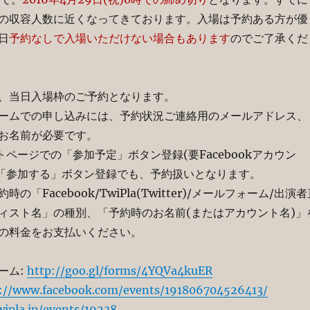
の収容人数に近くなってきております。入場は予約ある方が優
日
予約なしで入場いただけない場合もあります
のでご了承くだ
、当日入場枠のご予約となります。
ームでの申し込みには、予約状況ご連絡用のメールアドレス、
お名前が必要です。
ベントページでの「参加予定」ボタン登録(要Facebookアカウン
での「参加する」ボタン登録でも、予約扱いとなります。
の「Facebook/TwiPla(Twitter)/メールフォーム/出演者
ィスト名」の種別、「予約時のお名前(またはアカウント名)」
の料金をお支払いください。
ーム:
http://goo.gl/forms/4YQVa4kuER
://www.facebook.com/events/191806704526413/
wipla.jp/events/19238