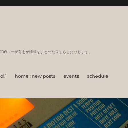
GadgetなどKORGユーザ有志が情報をまとめたりちらしたりします。
l.1
home : new posts
events
schedule