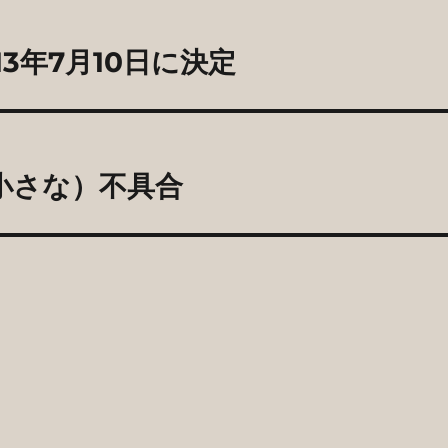
13年7月10日に決定
（小さな）不具合