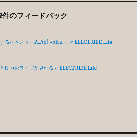
」への2件のフィードバック
るイベント「PLAY! volca!」 « ELECTRIBE Life
03とR-9のライブが見れる « ELECTRIBE Life