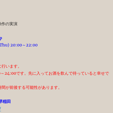
操作の実演
p
1(Thu) 20:00～22:00
に行います。
00～24:00です。先に入ってお酒を飲んで待っていると幸せで
時間が前後する可能性があります。
早稲田
/