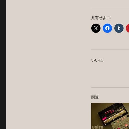
共有せよ！:
いいね:
関連