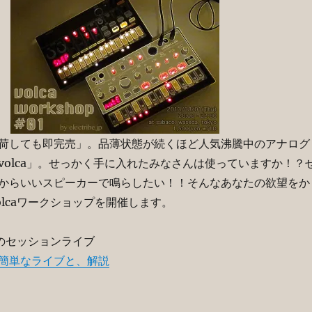
荷しても即完売」。品薄状態が続くほど人気沸騰中のアナログ
volca」。せっかく手に入れたみなさんは使っていますか！？
からいいスピーカーで鳴らしたい！！そんなあなたの欲望をか
olcaワークショップを開催します。
aのセッションライブ
簡単なライブと、解説