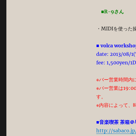
■R-9さん
・MIDIを使った
■ volca worksho
date: 2013/08/
fee: 1,500yen/1D
※バー営業時間内
※バー営業は19:
す。
※内容によって、
■音楽喫茶 茶箱＠
http://sabaco.jp