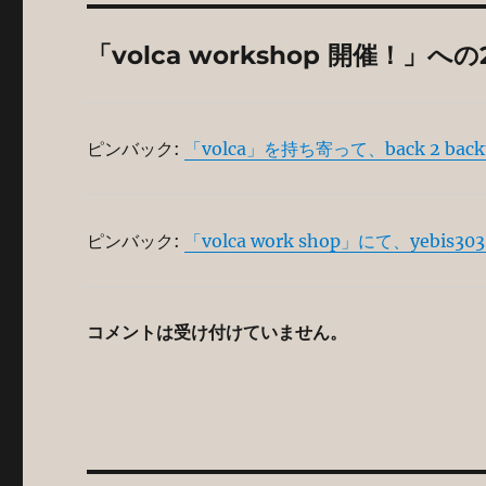
「volca workshop 開催！
ピンバック:
「volca」を持ち寄って、back 2 backす
ピンバック:
「volca work shop」にて、yebis3
コメントは受け付けていません。