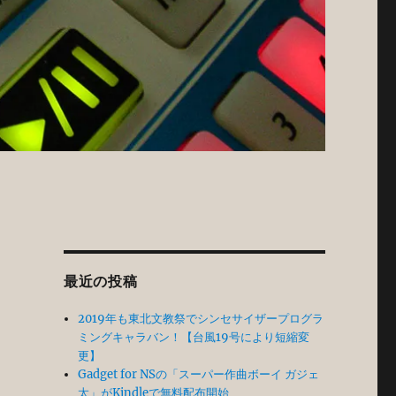
最近の投稿
2019年も東北文教祭でシンセサイザープログラ
ミングキャラバン！【台風19号により短縮変
更】
Gadget for NSの「スーパー作曲ボーイ ガジェ
太」がKindleで無料配布開始