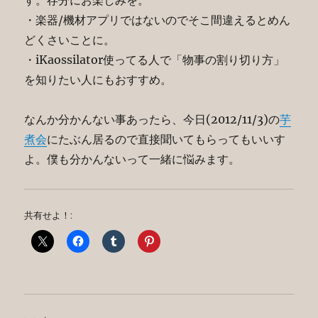
す。存分にお楽しみを。
・楽器/機材アプリではないのでそこ間違えるとめん
どくさいことに。
・iKaossilator使ってる人で「物事の割り切り方」
を知りたい人にもおすすめ。
なんか分かんない事あったら、今日(2012/11/3)の
芋
煮会
にたぶん居るので直接聞いてもらってもいいす
よ。僕も分かんないって一緒に悩みます。
共有せよ！: