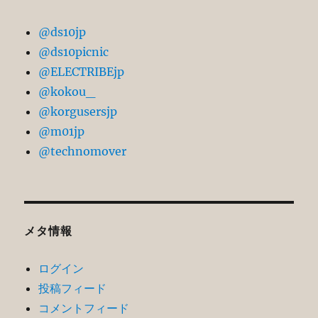
@ds10jp
@ds10picnic
@ELECTRIBEjp
@kokou_
@korgusersjp
@m01jp
@technomover
メタ情報
ログイン
投稿フィード
コメントフィード