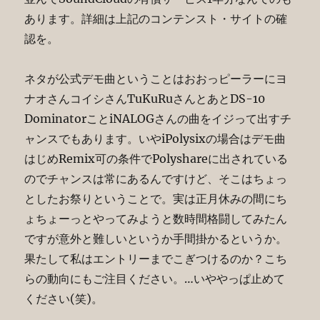
あります。詳細は上記のコンテンスト・サイトの確
認を。
ネタが公式デモ曲ということはおおっピーラーにヨ
ナオさんコイシさんTuKuRuさんとあとDS-10
DominatorことiNALOGさんの曲をイジって出すチ
ャンスでもあります。いやiPolysixの場合はデモ曲
はじめRemix可の条件でPolyshareに出されている
のでチャンスは常にあるんですけど、そこはちょっ
としたお祭りということで。実は正月休みの間にち
ょちょーっとやってみようと数時間格闘してみたん
ですが意外と難しいというか手間掛かるというか。
果たして私はエントリーまでこぎつけるのか？こち
らの動向にもご注目ください。…いややっぱ止めて
ください(笑)。