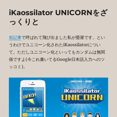
iKaossilator UNICORNをざ
っくりと
前記事
で呼ばれて飛び出ました私が螢屋です。とい
うわけでユニコーン化されたiKaossilatorについ
て。ただしユニコーン化といってもカンダムは無関
係ですよ(今これ書いてるGoogle日本語入力へのツ
ッコミ)。