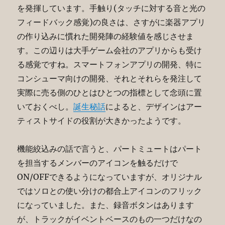
を発揮しています。手触り(タッチに対する音と光の
フィードバック感覚)の良さは、さすがに楽器アプリ
の作り込みに慣れた開発陣の経験値を感じさせま
す。この辺りは大手ゲーム会社のアプリからも受け
る感覚ですね。スマートフォンアプリの開発、特に
コンシューマ向けの開発、それとそれらを発注して
実際に売る側のひとはひとつの指標として念頭に置
いておくべし。
誕生秘話
によると、デザインはアー
ティストサイドの役割が大きかったようです。
機能絞込みの話で言うと、パートミュートはパート
を担当するメンバーのアイコンを触るだけで
ON/OFFできるようになっていますが、オリジナル
ではソロとの使い分けの都合上アイコンのフリック
になっていました。また、録音ボタンはあります
が、トラックがイベントベースのもの一つだけなの