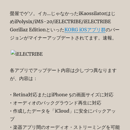
螢屋でゲソ。イカ…じゃなかったiKaossilatorはじ
めiPolysix/iMS-20/iELECTRIBE/iELECTRIBE
Gorillaz Editionといった
KORG iOSアプリ群
のバー
ジョンがマイナーアップデートされてます。速報。
各アプリでアップデート内容は少しづつ異なります
が、内容は：
• Retina対応またはiPhone 5の画面サイズに対応
• オーディオのバックグラウンド再生に対応
• 作成したデータを「iCloud」に安全にバックアッ
プ
• 楽器アプリ間のオーディオ・ストリーミングを可能