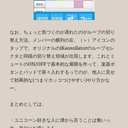
なお、ちょっと気づくのが遅れたのがループの切り
替え方法。メンバーの横列の左、（＞）アイコンの
タップで、オリジナルのiKaossilatorのループセレ
クタと同様の切り替え領域が出現します。これとミ
ュートのON/OFFで基本的な展開を作って、楽器ボ
タンとパッドで茶々入れするってのが、他人に見せ
て効果的な(つまりカッコつけやすい)やり方かな
ー。
まとめとしては、
・ユニコーン好きな人に僕から言うことは無いっ