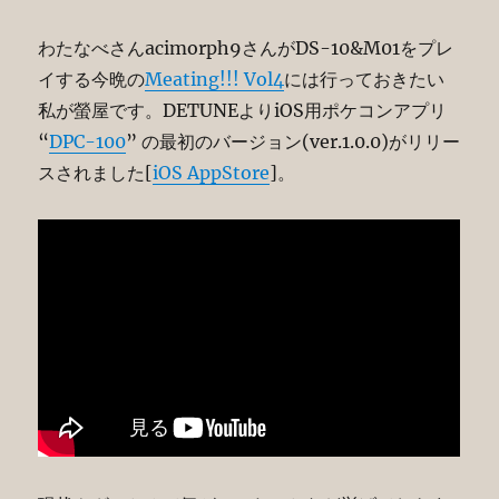
わたなべさんacimorph9さんがDS-10&M01をプレ
イする今晩の
Meating!!! Vol4
には行っておきたい
私が螢屋です。DETUNEよりiOS用ポケコンアプリ
“
DPC-100
” の最初のバージョン(ver.1.0.0)がリリー
スされました[
iOS AppStore
]。