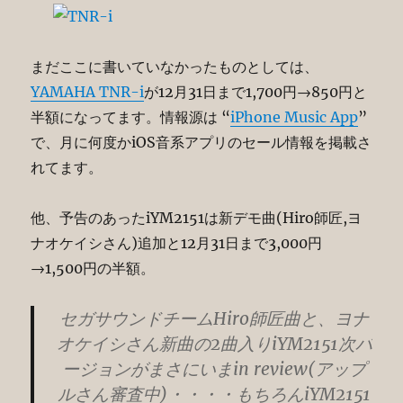
まだここに書いていなかったものとしては、
YAMAHA TNR-i
が12月31日まで1,700円→850円と
半額になってます。情報源は “
iPhone Music App
”
で、月に何度かiOS音系アプリのセール情報を掲載さ
れてます。
他、予告のあったiYM2151は新デモ曲(Hiro師匠,ヨ
ナオケイシさん)追加と12月31日まで3,000円
→1,500円の半額。
セガサウンドチームHiro師匠曲と、ヨナ
オケイシさん新曲の2曲入りiYM2151次バ
ージョンがまさにいまin review(アップ
ルさん審査中)・・・・もちろんiYM2151