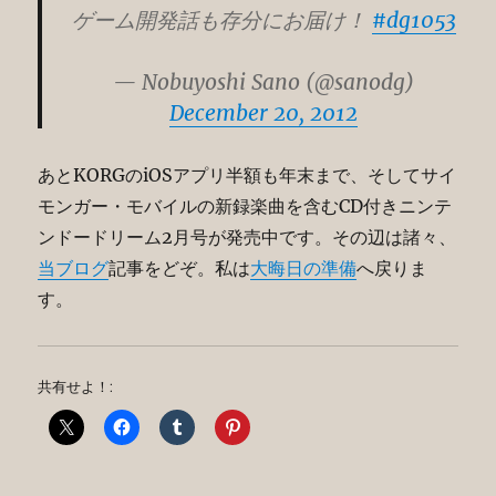
ゲーム開発話も存分にお届け！
#dg1053
— Nobuyoshi Sano (@sanodg)
December 20, 2012
あとKORGのiOSアプリ半額も年末まで、そしてサイ
モンガー・モバイルの新録楽曲を含むCD付きニンテ
ンドードリーム2月号が発売中です。その辺は諸々、
当ブログ
記事をどぞ。私は
大晦日の準備
へ戻りま
す。
共有せよ！: