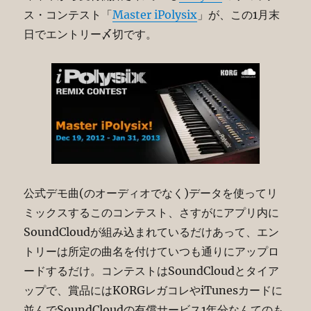
ス・コンテスト「
Master iPolysix
」が、この1月末
日でエントリー〆切です。
公式デモ曲(のオーディオでなく)データを使ってリ
ミックスするこのコンテスト、さすがにアプリ内に
SoundCloudが組み込まれているだけあって、エン
トリーは所定の曲名を付けていつも通りにアップロ
ードするだけ。コンテストはSoundCloudとタイア
ップで、賞品にはKORGレガコレやiTunesカードに
並んでSoundCloudの有償サービス1年分なんてのも