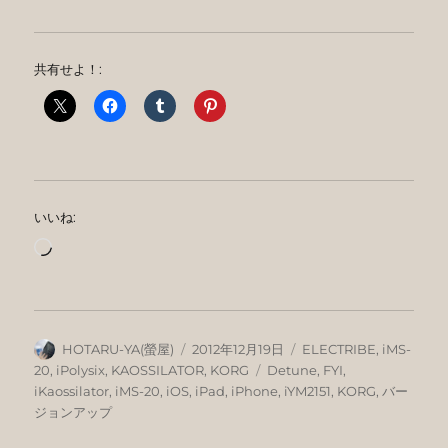
共有せよ！:
いいね:
読
み
込
み
中…
投
投
カ
HOTARU-YA(螢屋)
2012年12月19日
ELECTRIBE
,
iMS-
稿
稿
テ
タ
20
,
iPolysix
,
KAOSSILATOR
,
KORG
Detune
,
FYI
,
者
日:
ゴ
グ
iKaossilator
,
iMS-20
,
iOS
,
iPad
,
iPhone
,
iYM2151
,
KORG
,
バー
リ
ジョンアップ
ー