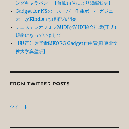
ングキャラバン！【台風19号により短縮変更】
Gadget for NSの「スーパー作曲ボーイ ガジェ
ジ
太」がKindleで無料配布開始
送
ミニステレオフォンMIDIがMIDI協会推奨(正式)
規格になっていまして
り
【動画】佐野電磁KORG Gadget作曲講演[東北文
教大学真壁研]
FROM TWITTER POSTS
ツイート