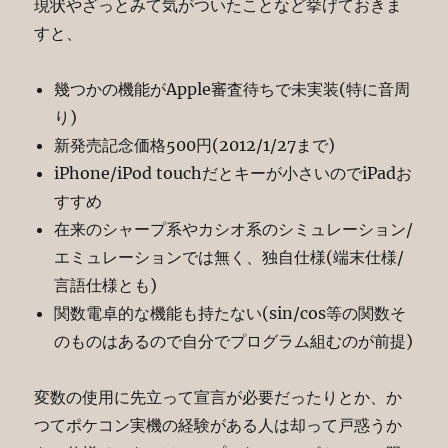
現状やざっとみて気がついたことなど挙げておきま
すと、
幾つかの機能がApple審査待ちで未実装(特に音周
り)
新発売記念価格500円(2012/1/27まで)
iPhone/iPod touchだとキーが小さいのでiPadお
すすめ
在来のシャープ系やカシオ系のシミュレーション/
エミュレーションでは無く、独自仕様(端末仕様/
言語仕様とも)
関数電卓的な機能も持たない(sin/cos等の関数そ
のものはあるので自分でプログラム組むのが前提)
変数の使用に先立って宣言が必要だったりとか、か
つてポケコン実機の経験がある人は却って戸惑うか