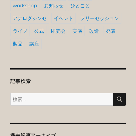
workshop
お知らせ
ひとこと
アナログシンセ
イベント
フリーセッション
ライブ
公式
即売会
実演
改造
発表
製品
講座
記事検索
検
検
索
索:
過去記事アーカイブ