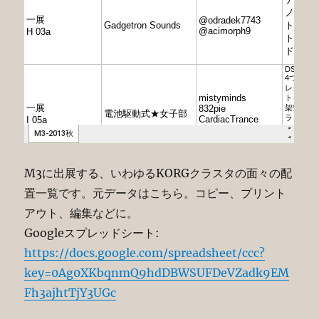
M3に出展する、いわゆるKORGクラスタの面々の配
置一覧です。元データはこちら。コピー、プリント
アウト、編集などに。
Googleスプレッドシート:
https://docs.google.com/spreadsheet/ccc?
key=0Ag0XKbqnmQ9hdDBWSUFDeVZadk9EM
Fh3ajhtTjY3UGc