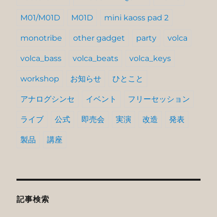
M01/M01D
M01D
mini kaoss pad 2
monotribe
other gadget
party
volca
volca_bass
volca_beats
volca_keys
workshop
お知らせ
ひとこと
アナログシンセ
イベント
フリーセッション
ライブ
公式
即売会
実演
改造
発表
製品
講座
記事検索