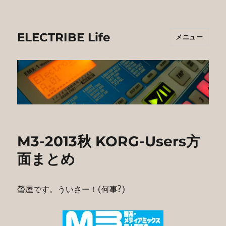
ELECTRIBE Life
メニュー
M3-2013秋 KORG-Users方
面まとめ
螢屋です。ういさー！(何事?)