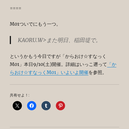
====
M01ついでにもう一つ。
KAORU.W>また明日、稲田堤で。
というかもう今日ですが「からおけ☆すなっく
M01」本日9/10(土)開催。詳細はいっこ遡って
「か
らおけ☆すなっくM01」いよいよ開催
を参照。
共有せよ！: