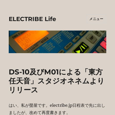
ELECTRIBE Life
メニュー
DS-10及びM01による「東方
任天音」スタジオネネムより
リリース
はい、私が螢屋です。electribe.jp日程表で先に出し
ましたが、改めて再度書きます。