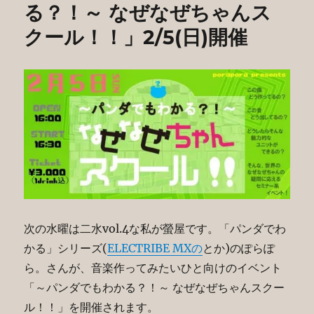
る？！～ なぜなぜちゃんス
クール！！」2/5(日)開催
次の水曜は二水vol.4な私が螢屋です。「パンダでわ
かる」シリーズ(
ELECTRIBE MXの
とか)のぽらぽ
ら。さんが、音楽作ってみたいひと向けのイベント
「～パンダでもわかる？！～ なぜなぜちゃんスクー
ル！！」を開催されます。