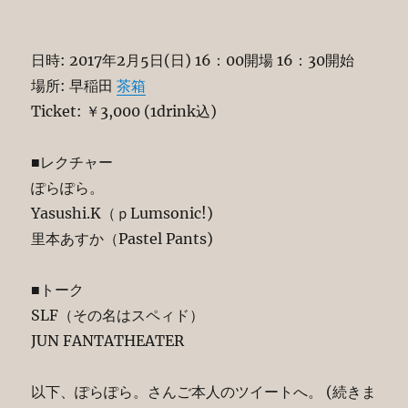
日時: 2017年2月5日(日) 16：00開場 16：30開始
場所: 早稲田
茶箱
Ticket: ￥3,000 (1drink込)
■レクチャー
ぽらぽら。
Yasushi.K（ｐLumsonic!)
里本あすか（Pastel Pants)
■トーク
SLF（その名はスペィド）
JUN FANTATHEATER
以下、ぽらぽら。さんご本人のツイートへ。 (続きま