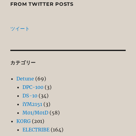
FROM TWITTER POSTS
ツイート
カテゴリー
Detune
(69)
DPC-100
(3)
DS-10
(34)
iYM2151
(3)
M01/M01D
(58)
KORG
(201)
ELECTRIBE
(164)