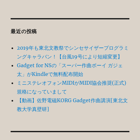
リ
ー
最近の投稿
2019年も東北文教祭でシンセサイザープログラミ
ングキャラバン！【台風19号により短縮変更】
Gadget for NSの「スーパー作曲ボーイ ガジェ
太」がKindleで無料配布開始
ミニステレオフォンMIDIがMIDI協会推奨(正式)
規格になっていまして
【動画】佐野電磁KORG Gadget作曲講演[東北文
教大学真壁研]