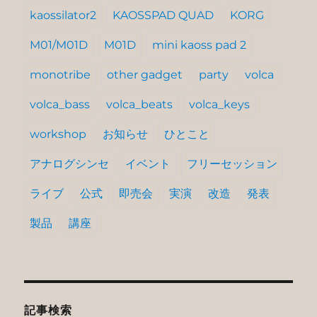
kaossilator2
KAOSSPAD QUAD
KORG
M01/M01D
M01D
mini kaoss pad 2
monotribe
other gadget
party
volca
volca_bass
volca_beats
volca_keys
workshop
お知らせ
ひとこと
アナログシンセ
イベント
フリーセッション
ライブ
公式
即売会
実演
改造
発表
製品
講座
記事検索