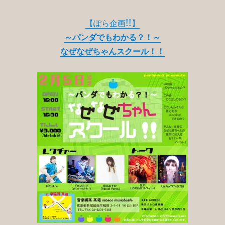
【ぽら企画!!】
～パンダでもわかる？！～
なぜなぜちゃんスクール！！