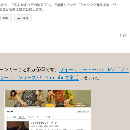
モンガーこと私が螢屋です。
サイモンガー・モバイルの「ファ
ード」シリーズが、Youtubeで復活
しました。