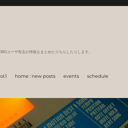
GadgetなどKORGユーザ有志が情報をまとめたりちらしたりします。
l.1
home : new posts
events
schedule