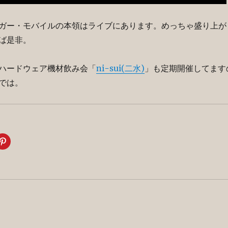
ガー・モバイルの本領はライブにあります。めっちゃ盛り上が
ば是非。
ハードウェア機材飲み会「
ni-sui(二水)
」も定期開催してます
では。