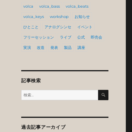
volca
volca_bass
volca_beats
volca_keys
workshop
お知らせ
ひとこと
アナログシンセ
イベント
フリーセッション
ライブ
公式
即売会
実演
改造
発表
製品
講座
記事検索
検
検
索
索:
過去記事アーカイブ