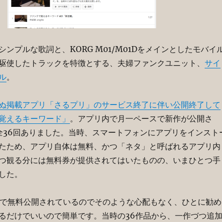
ンプルな歌詞と、KORG M01/M01Dをメインとしたモバイ
駆使したトラックを特徴とする、夫婦ファンクユニット、
サイ
ル
。
ぬ掲載アプリ「さるプリ」のサービス終了に伴い公開終了して
覚えるキーワード」
。アプリ内で月一ペースで新作が公開さ
全36回ありました。当時、スマートフォンにアプリをインスト
たため、アプリ自体は無料、かつ「ネタ」と呼ばれるアプリ内
つ観る分には無料券が提供されてはいたものの、いまひとつ手
した。
be上で無料公開されているのでそのような心配もなく、ひとに勧め
るだけでいいので簡単です。当時の36作品から、一作づつ追