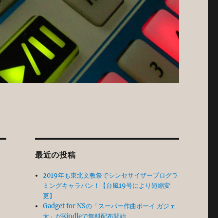
最近の投稿
2019年も東北文教祭でシンセサイザープログラ
ミングキャラバン！【台風19号により短縮変
更】
る
Gadget for NSの「スーパー作曲ボーイ ガジェ
太」がKindleで無料配布開始