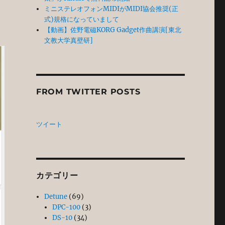
ミニステレオフォンMIDIがMIDI協会推奨(正
式)規格になっていまして
【動画】佐野電磁KORG Gadget作曲講演[東北
文教大学真壁研]
FROM TWITTER POSTS
ツイート
カテゴリー
Detune
(69)
DPC-100
(3)
DS-10
(34)