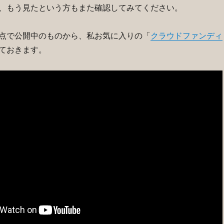
、もう見たという方もまた確認してみてください。
点で公開中のものから、私お気に入りの「
クラウドファンディ
ておきます。