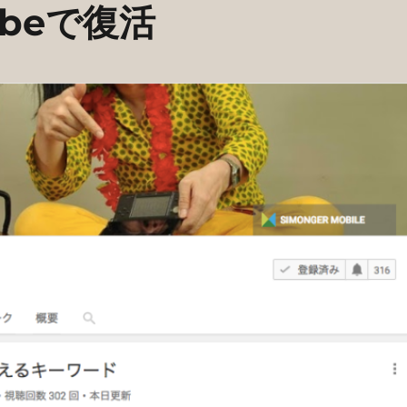
ubeで復活