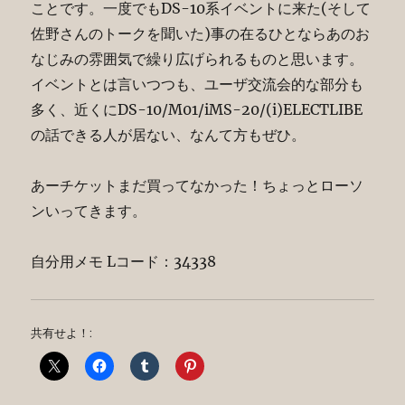
ことです。一度でもDS-10系イベントに来た(そして
佐野さんのトークを聞いた)事の在るひとならあのお
なじみの雰囲気で繰り広げられるものと思います。
イベントとは言いつつも、ユーザ交流会的な部分も
多く、近くにDS-10/M01/iMS-20/(i)ELECTLIBE
の話できる人が居ない、なんて方もぜひ。
あーチケットまだ買ってなかった！ちょっとローソ
ンいってきます。
自分用メモ Lコード：34338
共有せよ！: