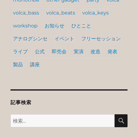
volca_bass
volca_beats
volca_keys
workshop
お知らせ
ひとこと
アナログシンセ
イベント
フリーセッション
ライブ
公式
即売会
実演
改造
発表
製品
講座
記事検索
検
検
索
索: