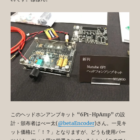
このヘッドホンアンプキット “6P1-HpAmp” の設
計・頒布者はべー太(
@betaEncoder
)さん。一見キ
ット価格に「！？」となりますが、どうも使用パー