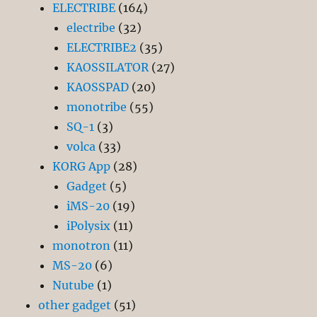
ELECTRIBE
(164)
electribe
(32)
ELECTRIBE2
(35)
KAOSSILATOR
(27)
KAOSSPAD
(20)
monotribe
(55)
SQ-1
(3)
volca
(33)
KORG App
(28)
Gadget
(5)
iMS-20
(19)
iPolysix
(11)
monotron
(11)
MS-20
(6)
Nutube
(1)
other gadget
(51)