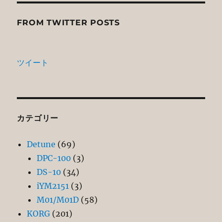
FROM TWITTER POSTS
ツイート
カテゴリー
Detune
(69)
DPC-100
(3)
DS-10
(34)
iYM2151
(3)
M01/M01D
(58)
KORG
(201)