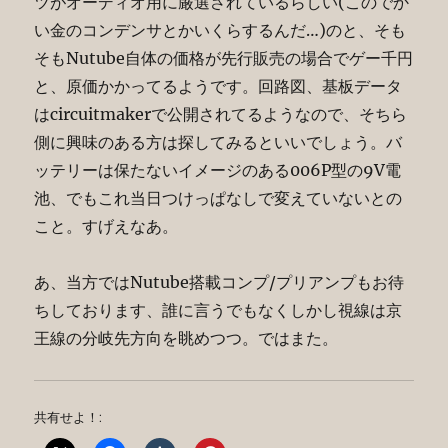
ツがオーディオ用に厳選されているらしい(このでか
い金のコンデンサとかいくらするんだ…)のと、そも
そもNutube自体の価格が先行販売の場合でゲー千円
と、原価かかってるようです。回路図、基板データ
はcircuitmakerで公開されてるようなので、そちら
側に興味のある方は探してみるといいでしょう。バ
ッテリーは保たないイメージのある006P型の9V電
池、でもこれ当日つけっぱなしで変えていないとの
こと。すげえなあ。
あ、当方ではNutube搭載コンプ/プリアンプもお待
ちしております、誰に言うでもなくしかし視線は京
王線の分岐先方向を眺めつつ。ではまた。
共有せよ！: