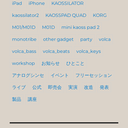
iPad
iPhone
KAOSSILATOR
kaossilator2
KAOSSPAD QUAD
KORG
M01/M01D
M01D
mini kaoss pad 2
monotribe
other gadget
party
volca
volca_bass
volca_beats
volca_keys
workshop
お知らせ
ひとこと
アナログシンセ
イベント
フリーセッション
ライブ
公式
即売会
実演
改造
発表
製品
講座