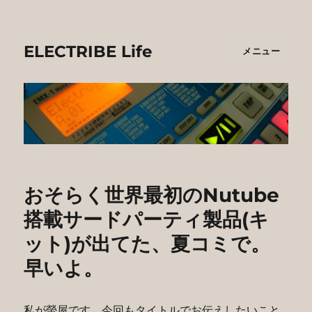
ELECTRIBE Life
メニュー
おそらく世界最初のNutube
搭載サードパーティ製品(キ
ット)が出てた、夏コミで。
早いよ。
私が螢屋です。今回もタイトルでお伝えしたいこと