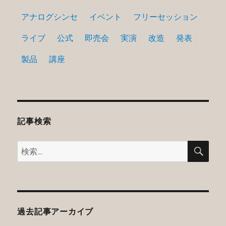
アナログシンセ
イベント
フリーセッション
ライブ
公式
即売会
実演
改造
発表
製品
講座
記事検索
検
検
索
索:
過去記事アーカイブ