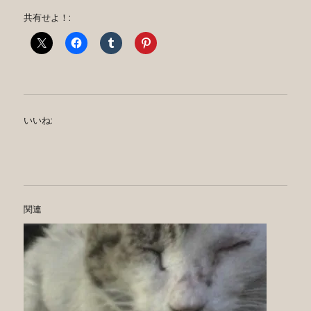
共有せよ！:
いいね:
関連