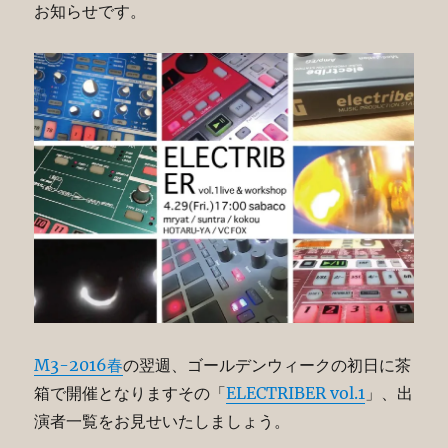
お知らせです。
M3-2016春
の翌週、ゴールデンウィークの初日に茶
箱で開催となりますその「
ELECTRIBER vol.1
」、出
演者一覧をお見せいたしましょう。