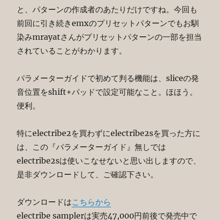
と、パターンの作成者のあたりだけですね。今回も
前回に引き続きemxのプリセットパターンでもお馴
染みmrayatさんがプリセットパターンの一部を担当
されていることがわかります。
パラメーターガイドで初めて判る機能は、sliceの発
音位置をshift+パッドで設定可能なこと。ほほう。
便利。
特にelectribe2を買わずにelectribe2sを買った方に
は、この『パラメーターガイド』無しでは
electribe2sは使いこなせないと思い出しますので、
是非ダウンロードして、ご確認下さい。
ダウンロードは
こちらから
electribe samplerは実売47,000円前後で発売中で