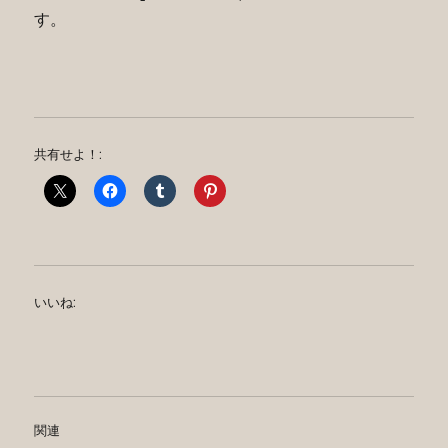
す。
共有せよ！:
いいね:
関連