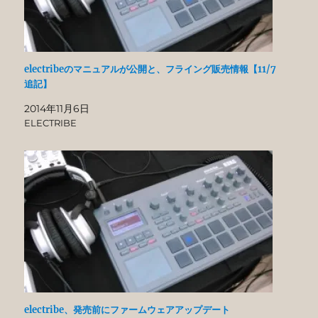
electribeのマニュアルが公開と、フライング販売情報【11/7
追記】
2014年11月6日
ELECTRIBE
electribe、発売前にファームウェアアップデート