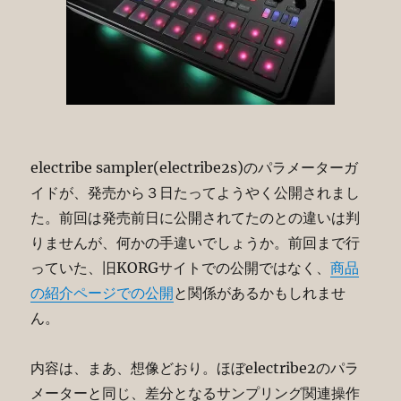
electribe sampler(electribe2s)のパラメーターガ
イドが、発売から３日たってようやく公開されまし
た。前回は発売前日に公開されてたのとの違いは判
りませんが、何かの手違いでしょうか。前回まで行
っていた、旧KORGサイトでの公開ではなく、
商品
の紹介ページでの公開
と関係があるかもしれませ
ん。
内容は、まあ、想像どおり。ほぼelectribe2のパラ
メーターと同じ、差分となるサンプリング関連操作