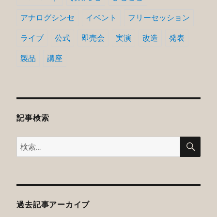
アナログシンセ
イベント
フリーセッション
ライブ
公式
即売会
実演
改造
発表
製品
講座
記事検索
検
検
索
索:
過去記事アーカイブ