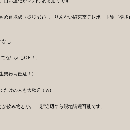
、白い屋根が2つ3つある辺りです）
もめ台場駅（徒歩5分）、 りんかい線東京テレポート駅（徒歩1
になし
ってない人もOK！）
生楽器も歓迎！）
てだけの人も大歓迎！w）
とか飲み物とか。 （駅近辺なら現地調達可能です）