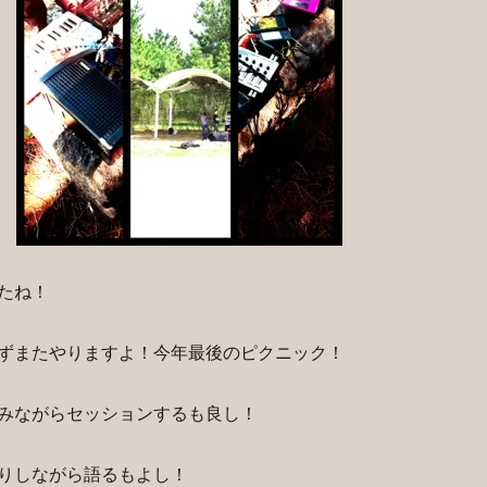
たね！
ずまたやりますよ！今年最後のピクニック！
みながらセッションするも良し！
りしながら語るもよし！