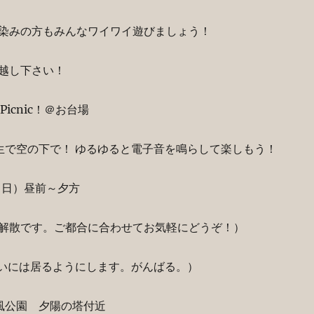
染みの方もみんなワイワイ遊びましょう！
越し下さい！
0 Picnic！＠お台場
生で空の下で！ ゆるゆると電子音を鳴らして楽しもう！
（日）昼前～夕方
解散です。ご都合に合わせてお気軽にどうぞ！）
らいには居るようにします。がんばる。）
風公園 夕陽の塔付近