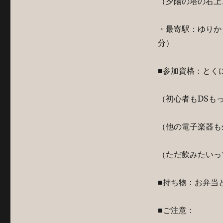
（夕陽の塔の右上
・最寄駅：ゆりか
分）
■参加資格：とく
（初心者もDSも
（他の電子楽器も
（ただ飲みたいっ
■持ち物：お弁当
■ご注意：