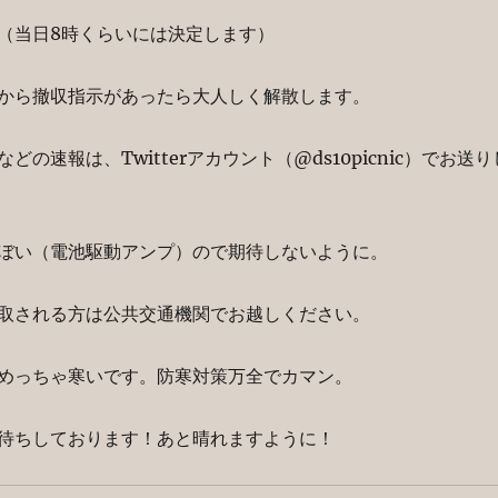
（当日8時くらいには決定します）
から撤収指示があったら大人しく解散します。
どの速報は、Twitterアカウント（@ds10picnic）でお送り
ぼい（電池駆動アンプ）ので期待しないように。
取される方は公共交通機関でお越しください。
めっちゃ寒いです。防寒対策万全でカマン。
待ちしております！あと晴れますように！