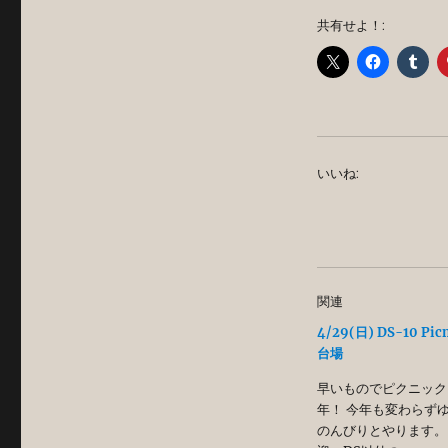
共有せよ！:
いいね:
関連
4/29(日) DS-10 Pi
台場
早いものでピクニック
年！ 今年も変わらず
のんびりとやります。