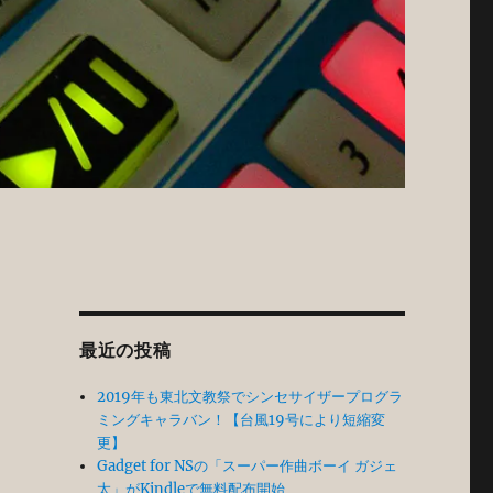
最近の投稿
2019年も東北文教祭でシンセサイザープログラ
ミングキャラバン！【台風19号により短縮変
更】
Gadget for NSの「スーパー作曲ボーイ ガジェ
太」がKindleで無料配布開始