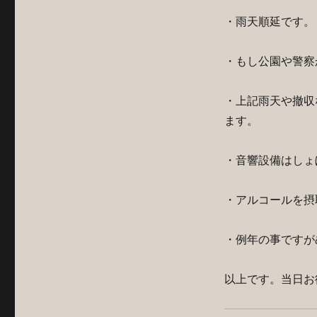
・雨天順延です。
・もし公園や警察
・上記雨天や撤収な
ます。
・音響設備はしょ
・アルコールを摂
・例年の事ですが
以上です。当日お