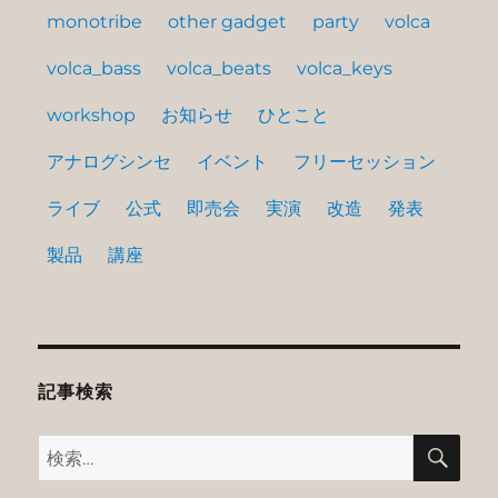
monotribe
other gadget
party
volca
volca_bass
volca_beats
volca_keys
workshop
お知らせ
ひとこと
アナログシンセ
イベント
フリーセッション
ライブ
公式
即売会
実演
改造
発表
製品
講座
記事検索
検
検
索
索: