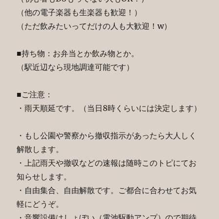
（他の電子楽器も生楽器も歓迎！）
（ただ飲みたいってだけの人も大歓迎！w）
■持ち物：お弁当とか飲み物とか。
（駅近辺なら現地調達可能です）
■ご注意：
・雨天順延です。（当日8時くらいには決定します）
・もし公園や警察から撤収指示があったら大人しく
解散します。
・上記雨天や撤収などの速報は随時このトピにてお
知らせします。
・自由集合、自由解散です。ご都合に合わせてお気
軽にどうぞ。
・音響設備はしょぼい（電池駆動アンプ）ので期待