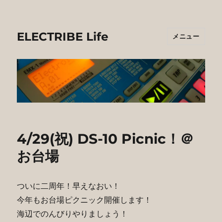
ELECTRIBE Life
メニュー
4/29(祝) DS-10 Picnic！＠
お台場
ついに二周年！早えなおい！
今年もお台場ピクニック開催します！
海辺でのんびりやりましょう！