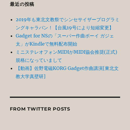
ン
最近の投稿
2019年も東北文教祭でシンセサイザープログラミ
ングキャラバン！【台風19号により短縮変更】
Gadget for NSの「スーパー作曲ボーイ ガジェ
太」がKindleで無料配布開始
ミニステレオフォンMIDIがMIDI協会推奨(正式)
規格になっていまして
【動画】佐野電磁KORG Gadget作曲講演[東北文
教大学真壁研]
FROM TWITTER POSTS