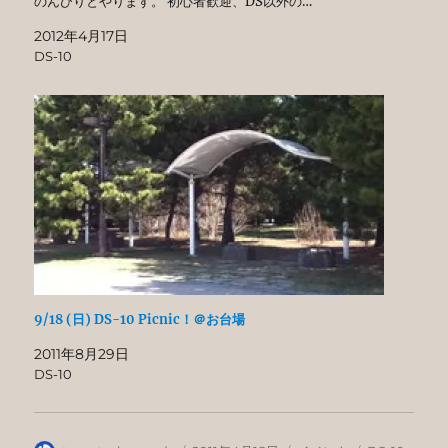
のんびりとやります。 初心者歓迎、DS以外の…
2012年4月17日
DS-10
9/18 (日) DS-10 Picnic！＠お台場
2011年8月29日
DS-10