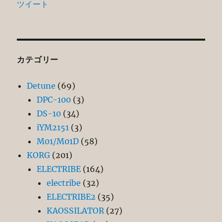
ツイート
カテゴリー
Detune
(69)
DPC-100
(3)
DS-10
(34)
iYM2151
(3)
M01/M01D
(58)
KORG
(201)
ELECTRIBE
(164)
electribe
(32)
ELECTRIBE2
(35)
KAOSSILATOR
(27)